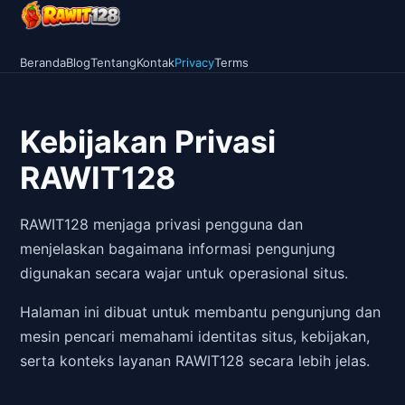
Beranda
Blog
Tentang
Kontak
Privacy
Terms
Kebijakan Privasi
RAWIT128
RAWIT128 menjaga privasi pengguna dan
menjelaskan bagaimana informasi pengunjung
digunakan secara wajar untuk operasional situs.
Halaman ini dibuat untuk membantu pengunjung dan
mesin pencari memahami identitas situs, kebijakan,
serta konteks layanan RAWIT128 secara lebih jelas.