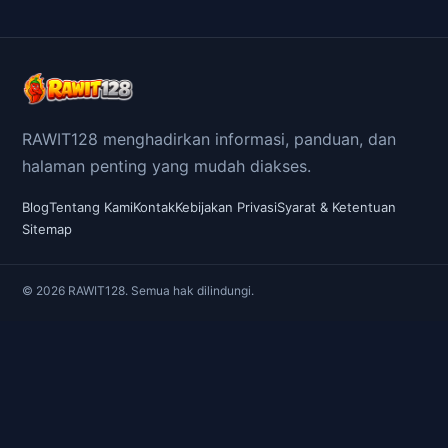
RAWIT128 menghadirkan informasi, panduan, dan
halaman penting yang mudah diakses.
Blog
Tentang Kami
Kontak
Kebijakan Privasi
Syarat & Ketentuan
Sitemap
© 2026 RAWIT128. Semua hak dilindungi.